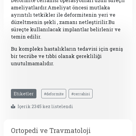
Deformite cerrahisi operasyonları uzun süreçli
ameliyatlardır.Ameliyat öncesi mutlaka
ayrıntılı tetkikler ile deformitenin yeri ve
düzeltmenin şekli , zamanı netleştirilir.Bu
süreçte kullanılacak implantlar belirlenir ve
temin edilir.
Bu kompleks hastalıkların tedavisi için geniş
bir tecrübe ve tıbbi olanak gerekliliği
unutulmamalıdır.
Etiketler
#deformite
#cerrahisi
İçerik 2345 kez listelendi
Ortopedi ve Travmatoloji