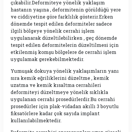
çıkabilir.Deformiteye yönelik yaklaşım
hastanın yaşına , deformitenin görüldüğü yere
ve ciddiyetine göre farklılık gösterir.Erken
dönemde tespit edilen deformiteler sadece
ilgili bölgeye yönelik cerrahi işlem
uygulanarak düzeltilebilirken , geç dönemde
tespit edilen deformitelerin düzeltilmesi için
etkilenmiş komşu bölgelere de cerrahi işlem
uygulamak gerekebilmektedir.
Yumuşak dokuya yönelik yaklaşımların yanı
sıra kemik eğriliklerini düzeltme , kemik
uzatma ve kemik kısaltma cerrahileri
deformiteyi düzeltmeye yönelik sıklıkla
uygulanan cerrahi prosedürlerdir.Bu cerrahi
prosedürler için plak-vidadan akıllı 3 boyutlu
fiksatörlere kadar çok sayıda implant
kullanılabilmektedir.