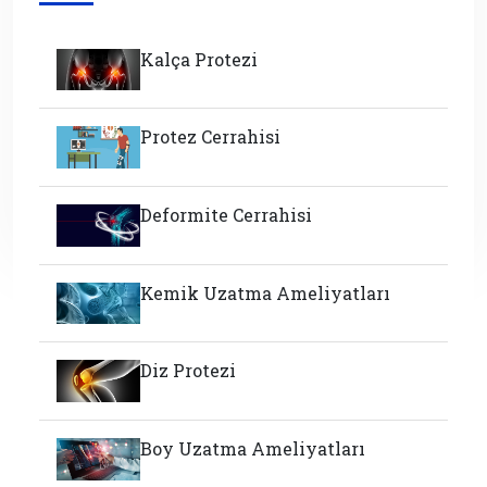
Kalça Protezi
Protez Cerrahisi
Deformite Cerrahisi
Kemik Uzatma Ameliyatları
Diz Protezi
Boy Uzatma Ameliyatları