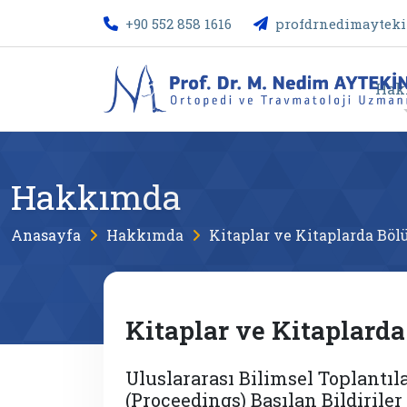
+90 552 858 1616
profdrnedimaytek
Hak
Hakkımda
Anasayfa
Hakkımda
Kitaplar ve Kitaplarda Böl
Kitaplar ve Kitaplarda
Uluslararası Bilimsel Toplantıl
(Proceedings) Basılan Bildiriler