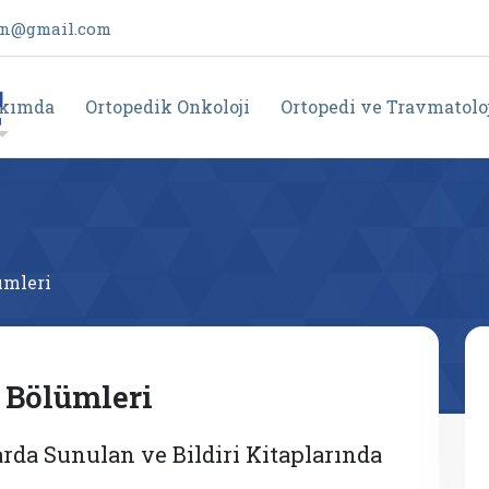
in@gmail.com
kımda
Ortopedik Onkoloji
Ortopedi ve Travmatolo
ümleri
 Bölümleri
arda Sunulan ve Bildiri Kitaplarında