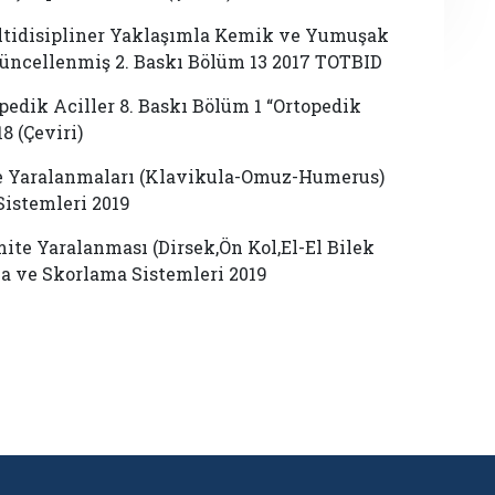
tidisipliner Yaklaşımla Kemik ve Yumuşak
Güncellenmiş 2. Baskı Bölüm 13 2017 TOTBID
dik Aciller 8. Baskı Bölüm 1 “Ortopedik
8 (Çeviri)
te Yaralanmaları (Klavikula-Omuz-Humerus)
Sistemleri 2019
ite Yaralanması (Dirsek,Ön Kol,El-El Bilek
ma ve Skorlama Sistemleri 2019