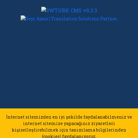
İnternet sitemizden en iyi şekilde faydalanabilmeniz ve
internet sitemize yapacağınız ziyaretleri
kişiselleştirebilmek için tanımlama bilgilerinden
(cookies) faydalanıyoruz.