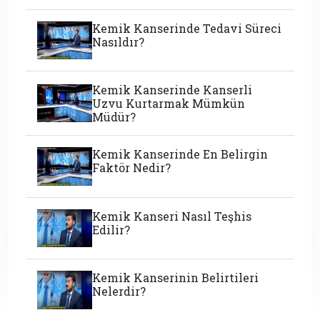
Kemik Kanserinde Tedavi Süreci
Nasıldır?
Kemik Kanserinde Kanserli
Uzvu Kurtarmak Mümkün
Müdür?
Kemik Kanserinde En Belirgin
Faktör Nedir?
Kemik Kanseri Nasıl Teşhis
Edilir?
Kemik Kanserinin Belirtileri
Nelerdir?