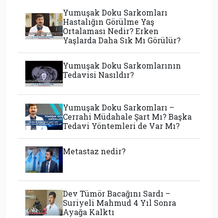
Yumuşak Doku Sarkomları
Hastalığın Görülme Yaş
Ortalaması Nedir? Erken
Yaşlarda Daha Sık Mı Görülür?
Yumuşak Doku Sarkomlarının
Tedavisi Nasıldır?
Yumuşak Doku Sarkomları –
Cerrahi Müdahale Şart Mı? Başka
Tedavi Yöntemleri de Var Mı?
Metastaz nedir?
Dev Tümör Bacağını Sardı –
Suriyeli Mahmud 4 Yıl Sonra
Ayağa Kalktı