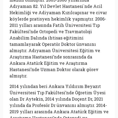
Adıyaman 82. Yıl Devlet Hastanesi`nde Acil
Hekimliği ve Adiyaman Kızılcapınar ve civar
köylerde pratisyen hekimlik yapmıştır. 2006-
2011 yılları arasında Fatih Üniversitesi Tıp
Fakültesi’nde Ortopedi ve Travmatoloji
Anabilim Dalında ihtisas eğitimini
tamamlayarak Operatör Doktor ünvanını
almıştır. Adıyaman Üniversitesi Eğitim ve
Araştırma Hastanesi’nde sonrasında da
Ankara Atatürk Eğitim ve Araştırma
Hastanesi’nde Uzman Doktor olarak görev
almıştır.
2014 yılından beri Ankara Yıldırım Beyazıt
Üniversitesi Tıp Fakültesi’nde Öğretim Üyesi
olan Dr Aytekin, 2014 yılında Doçent Dr, 2021
yılında da Profesör Dr ünvanını almıştır. 2014-
2019 yılları arasında Ankara Atatürk Eğitim ve
Araştırma Hastanesi’nde Ortopedi ve