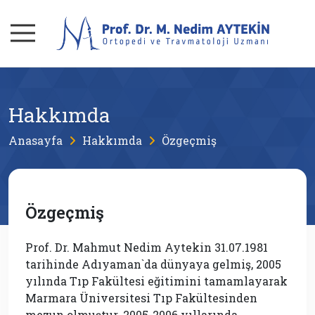
Hakkımda
Anasayfa
Hakkımda
Özgeçmiş
Özgeçmiş
Prof. Dr. Mahmut Nedim Aytekin 31.07.1981
tarihinde Adıyaman`da dünyaya gelmiş, 2005
yılında Tıp Fakültesi eğitimini tamamlayarak
Marmara Üniversitesi Tıp Fakültesinden
mezun olmuştur. 2005-2006 yıllarında