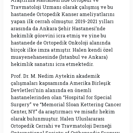
Travmatoloji Uzmanı olarak çalışmış ve bu
hastanede Ortopedik Kanser ameliyatlarını
yapan ilk cerrah olmuştur. 2019-2021 yılları
arasında da Ankara Şehir Hastanesi’nde
hekimlik görevini icra etmiş ve yine bu
hastanede de Ortopedik Onkoloji alanında
birçok ilke imza atmıştır. Halen kendi özel
muayenehanesinde (İstanbul ve Ankara)
hekimlik sanatını icra etmektedir.
Prof. Dr. M. Nedim Aytekin akademik
çalışmaları kapsamında Amerika Birleşik
Devletleri’nin alanında en önemli
hastanelerinden olan “Hospital for Special
Surgery” ve “Memorial Sloan Kettering Cancer
Center, NY’’ da araştırmacı ve misafir hekim
olarak bulunmuştur. Halen Uluslararası
Ortopedik Cerrahi ve Travmatoloji Derneği
(International Society of Orthopaedic Surgery