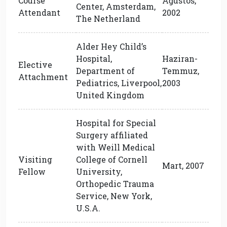
Course
Ağustos,
Center, Amsterdam,
Attendant
2002
The Netherland
Alder Hey Child’s
Hospital,
Haziran-
Elective
Department of
Temmuz,
Attachment
Pediatrics, Liverpool,
2003
United Kingdom
Hospital for Special
Surgery affiliated
with Weill Medical
Visiting
College of Cornell
Mart, 2007
Fellow
University,
Orthopedic Trauma
Service, New York,
U.S.A.