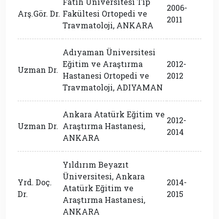
Fatih Üniversitesi Tıp
2006-
Arş.Gör. Dr.
Fakültesi Ortopedi ve
2011
Travmatoloji, ANKARA
Adıyaman Üniversitesi
Eğitim ve Araştırma
2012-
Uzman Dr.
Hastanesi Ortopedi ve
2012
Travmatoloji, ADIYAMAN
Ankara Atatürk Eğitim ve
2012-
Uzman Dr.
Araştırma Hastanesi,
2014
ANKARA
Yıldırım Beyazıt
Üniversitesi, Ankara
Yrd. Doç.
2014-
Atatürk Eğitim ve
Dr.
2015
Araştırma Hastanesi,
ANKARA