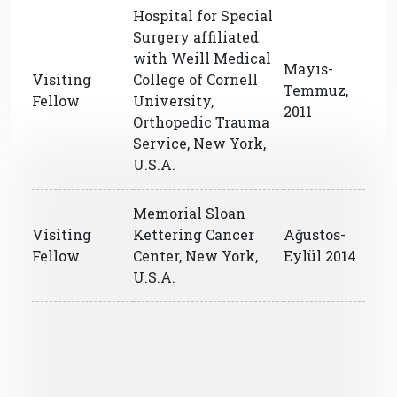
Hospital for Special
Surgery affiliated
with Weill Medical
Mayıs-
Visiting
College of Cornell
Temmuz,
Fellow
University,
2011
Orthopedic Trauma
Service, New York,
U.S.A.
Memorial Sloan
Visiting
Kettering Cancer
Ağustos-
Fellow
Center, New York,
Eylül 2014
U.S.A.