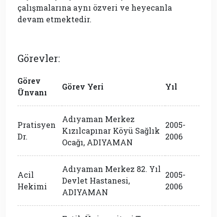
çalışmalarına aynı özveri ve heyecanla
devam etmektedir.
Görevler:
Görev
Görev Yeri
Yıl
Ünvanı
Adıyaman Merkez
Pratisyen
2005-
Kızılcapınar Köyü Sağlık
Dr.
2006
Ocağı, ADIYAMAN
Adıyaman Merkez 82. Yıl
Acil
2005-
Devlet Hastanesi,
Hekimi
2006
ADIYAMAN